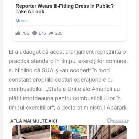
El a adăugat că acest aranjament reprezintă o
practică standard în timpul exercițiilor comune,
subliniind că SUA și-au acoperit în mod
constant propriile costuri operaționale cu
combustibilul. „Statele Unite ale Americii au
plătit întotdeauna pentru combustibilul lor în
timpul exercițiilor”, a declarat ministrul Apărării.