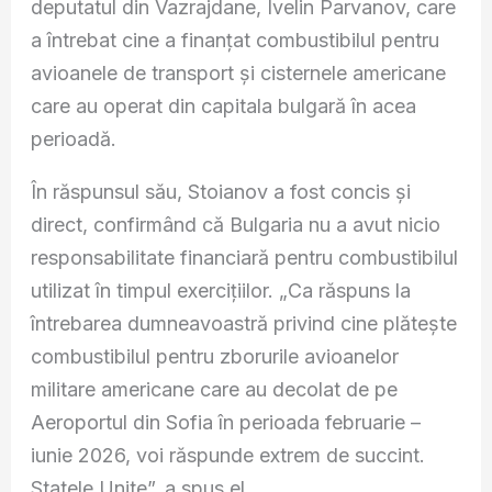
deputatul din Vazrajdane, Ivelin Parvanov, care
a întrebat cine a finanțat combustibilul pentru
avioanele de transport și cisternele americane
care au operat din capitala bulgară în acea
perioadă.
În răspunsul său, Stoianov a fost concis și
direct, confirmând că Bulgaria nu a avut nicio
responsabilitate financiară pentru combustibilul
utilizat în timpul exercițiilor. „Ca răspuns la
întrebarea dumneavoastră privind cine plătește
combustibilul pentru zborurile avioanelor
militare americane care au decolat de pe
Aeroportul din Sofia în perioada februarie –
iunie 2026, voi răspunde extrem de succint.
Statele Unite”, a spus el.