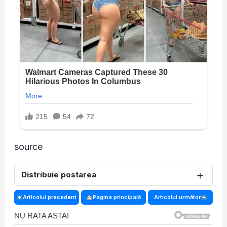
source
＋
Distribuie postarea
Articolul precedent
Pagina principală
Articolul următor