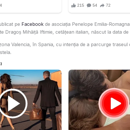
ublicat pe
Facebook
de asociația Penelope Emilia-Romagna
 Dragoș Mihăiță Iftimie, cetățean italian, născut la data de 
 zona Valencia, în Spania, cu intenția de a parcurge traseul 
tela.