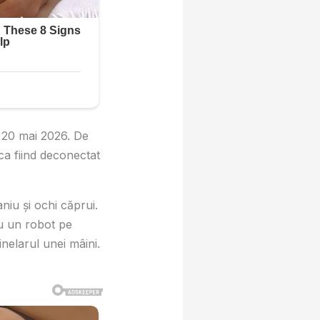
n 20 mai 2026. De
 ca fiind deconectat
niu și ochi căprui.
cu un robot pe
inelarul unei mâini.