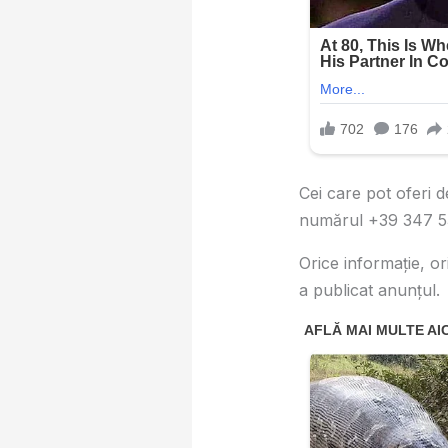
Cei care pot oferi 
numărul +39 347 53
Orice informație, or
a publicat anunțul.