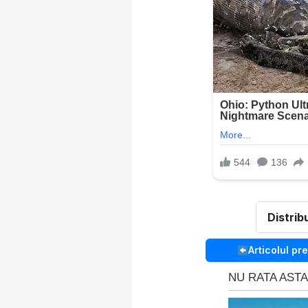
Distrib
Articolul pr