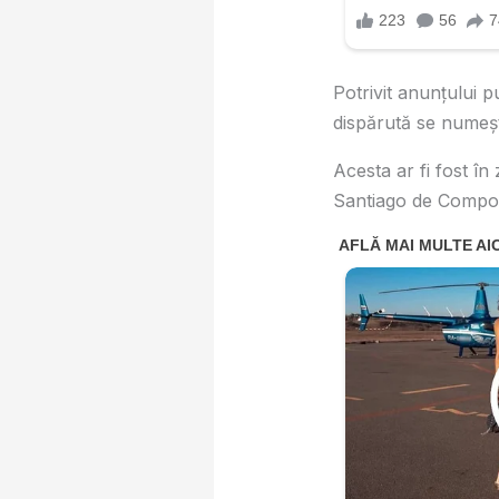
Potrivit anunțului p
dispărută se numește
Acesta ar fi fost în
Santiago de Compos