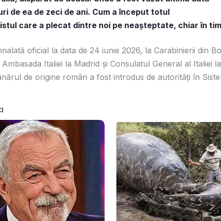
uri de ea de zeci de ani. Cum a început totul
istul care a plecat dintre noi pe neașteptate, chiar în ti
nalată oficial la data de 24 iunie 2026, la Carabinierii din Bol
 Ambasada Italiei la Madrid și Consulatul General al Italiei l
tânărul de origine român a fost introdus de autorități în Sist