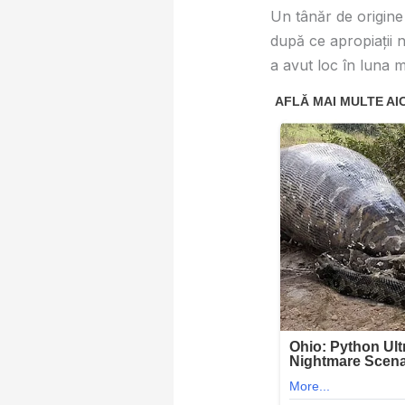
Un tânăr de origine 
după ce apropiații 
a avut loc în luna m