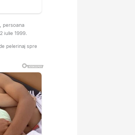
, persoana
2 iulie 1999.
de pelerinaj spre