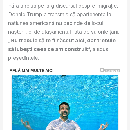
Fără a relua pe larg discursul despre imigrație,
Donald Trump a transmis că apartenența la
națiunea americană nu depinde de locul
nașterii, ci de atașamentul față de valorile țării.
„
Nu trebuie să te fi născut aici, dar trebuie
să iubești ceea ce am construit
”, a spus
președintele.