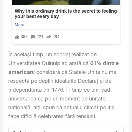
În același timp, un sondaj realizat de
Universitatea Quinnipiac arată că
61% dintre
americani
consideră că Statele Unite nu mai
respectă pe deplin idealurile Declarației de
Independență din 1776. În timp ce unii văd
aniversarea ca pe un moment de unitate
națională, alții spun că actualul climat politic
face dificilă celebrarea fără tensiuni.