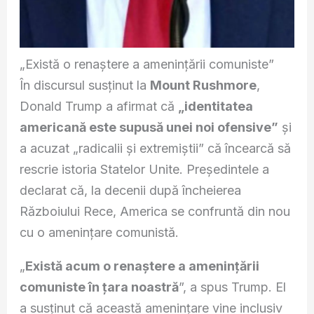
„Există o renaștere a amenințării comuniste”
În discursul susținut la
Mount Rushmore
,
Donald Trump a afirmat că
„identitatea
americană este supusă unei noi ofensive”
și
a acuzat „radicalii și extremiștii” că încearcă să
rescrie istoria Statelor Unite. Președintele a
declarat că, la decenii după încheierea
Războiului Rece, America se confruntă din nou
cu o amenințare comunistă.
„
Există acum o renaștere a amenințării
comuniste în țara noastră
”, a spus Trump. El
a susținut că această amenințare vine inclusiv