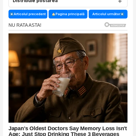
＋
Distribuie postarea
Articolul precedent
Pagina principală
Articolul următor