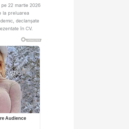
 pe 22 martie 2026
e la preluarea
ademic, declanșate
rezentate în CV.