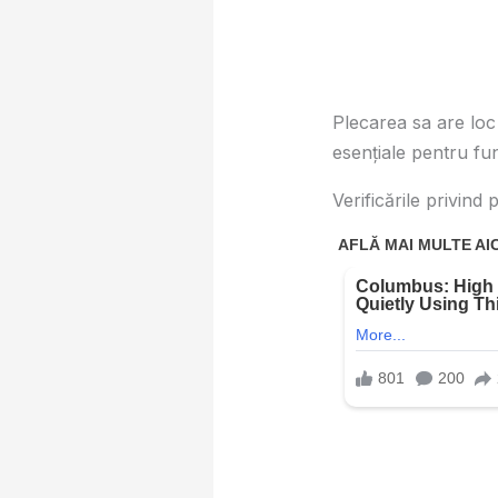
Plecarea sa are loc
esențiale pentru func
Verificările privind