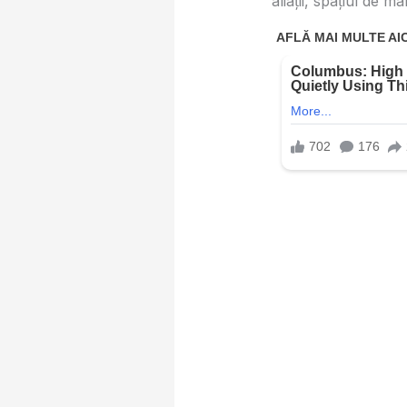
aliații, spațiul de m