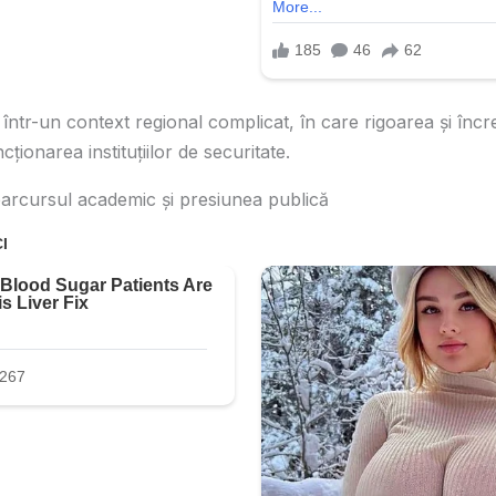
 într-un context regional complicat, în care rigoarea și înc
ționarea instituțiilor de securitate.
 parcursul academic și presiunea publică