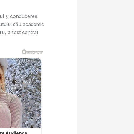
rul și conducerea
cutului său academic
ru, a fost centrat