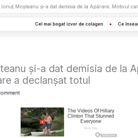
Ionuț Moșteanu și-a dat demisia de la Apărare. Motivul car
Cel mai bogat izvor de colagen
Ce înseamnă Când Vez
teanu și-a dat demisia de la A
re a declanșat totul
Comment