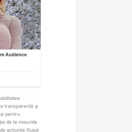
abilitatea
ea transparentă și
 și pentru
ia de la misiunile
de acțiunile Rusia