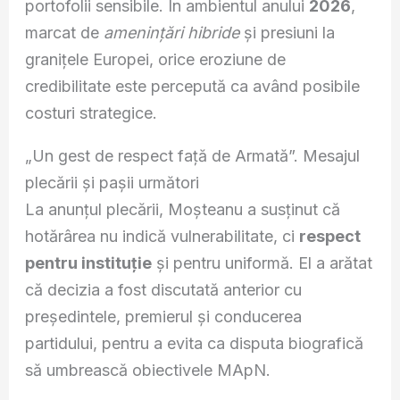
portofolii sensibile. În ambientul anului
2026
,
marcat de
amenințări hibride
și presiuni la
granițele Europei, orice eroziune de
credibilitate este percepută ca având posibile
costuri strategice.
„Un gest de respect față de Armată”. Mesajul
plecării și pașii următori
La anunțul plecării, Moșteanu a susținut că
hotărârea nu indică vulnerabilitate, ci
respect
pentru instituție
și pentru uniformă. El a arătat
că decizia a fost discutată anterior cu
președintele, premierul și conducerea
partidului, pentru a evita ca disputa biografică
să umbrească obiectivele MApN.