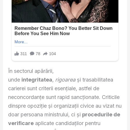
În sectorul apărării,
unde
integritatea
,
rigoarea
și trasabilitatea
carierei sunt criterii esențiale, astfel de
neconcordanțe sunt rapid sancționate. Criticile
dinspre opoziție și organizații civice au vizat nu
doar persoana ministrului, ci și
procedurile de
verificare
aplicate candidaților pentru