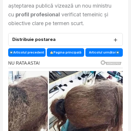
așteptarea publică vizează un nou ministru
cu
profil profesional
verificat temeinic și
obiective clare pe termen scurt.
＋
Distribuie postarea
Articolul precedent
Pagina principală
Articolul următor