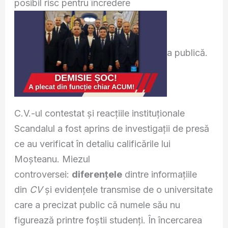
posibil risc pentru încredere
a publică.
C.V.-ul contestat și reacțiile instituționale
Scandalul a fost aprins de investigații de presă
ce au verificat în detaliu calificările lui
Moșteanu. Miezul
controversei:
diferențele
dintre informațiile
din
CV
și evidențele transmise de o universitate
care a precizat public că numele său nu
figurează printre foștii studenți. În încercarea