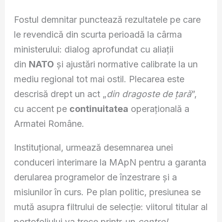
Fostul demnitar punctează rezultatele pe care
le revendică din scurta perioadă la cârma
ministerului: dialog aprofundat cu aliații
din
NATO
și ajustări normative calibrate la un
mediu regional tot mai ostil. Plecarea este
descrisă drept un act „
din dragoste de țară
”,
cu accent pe
continuitatea
operațională a
Armatei Române.
Instituțional, urmează desemnarea unei
conduceri interimare la MApN pentru a garanta
derularea programelor de înzestrare și a
misiunilor în curs. Pe plan politic, presiunea se
mută asupra filtrului de selecție: viitorul titular al
portofoliului va trece printr-un
control