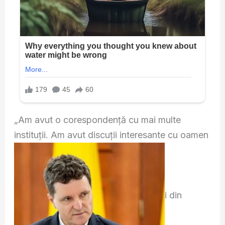
„Am avut o corespondență cu mai multe
instituții. Am avut discuții interesante cu oamen
i din