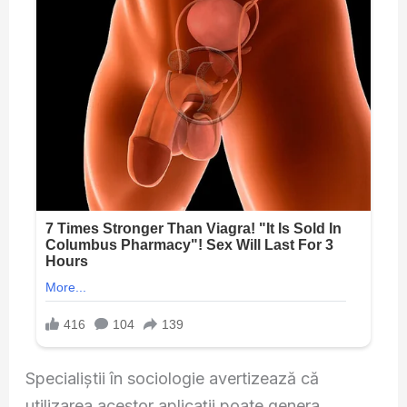
Specialiștii în sociologie avertizează că
utilizarea acestor aplicații poate genera