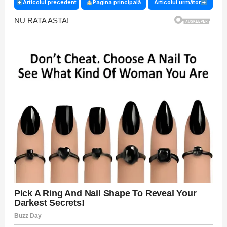
Articolul precedent
Pagina principală
Articolul următor