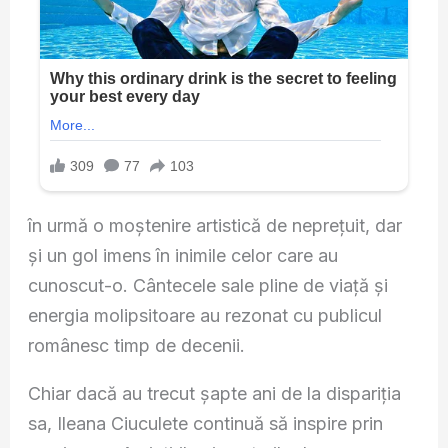
în urmă o moștenire artistică de neprețuit, dar
și un gol imens în inimile celor care au
cunoscut-o. Cântecele sale pline de viață și
energia molipsitoare au rezonat cu publicul
românesc timp de decenii.
Chiar dacă au trecut șapte ani de la dispariția
sa, Ileana Ciuculete continuă să inspire prin