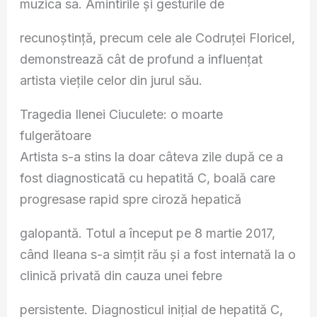
muzica sa. Amintirile și gesturile de
recunoștință, precum cele ale Codruței Floricel,
demonstrează cât de profund a influențat
artista viețile celor din jurul său.
Tragedia Ilenei Ciuculete: o moarte
fulgerătoare
Artista s-a stins la doar câteva zile după ce a
fost diagnosticată cu hepatită C, boală care
progresase rapid spre ciroză hepatică
galopantă. Totul a început pe 8 martie 2017,
când Ileana s-a simțit rău și a fost internată la o
clinică privată din cauza unei febre
persistente. Diagnosticul inițial de hepatită C,