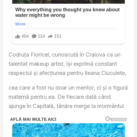
Codruța Floricel, cunoscută în Craiova ca un
talentat makeup artist, își exprimă constant
respectul și afecțiunea pentru Ileana Ciuculete,
cea care a fost nu doar un mentor, ci și o figură
maternă pentru ea. De fiecare dată când
ajunge în Capitală, tânăra merge la mormântul