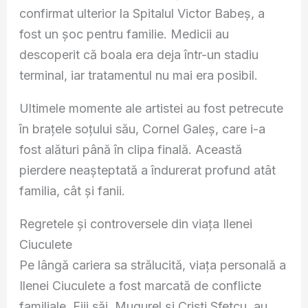
confirmat ulterior la Spitalul Victor Babeș, a
fost un șoc pentru familie. Medicii au
descoperit că boala era deja într-un stadiu
terminal, iar tratamentul nu mai era posibil.
Ultimele momente ale artistei au fost petrecute
în brațele soțului său, Cornel Galeș, care i-a
fost alături până în clipa finală. Această
pierdere neașteptată a îndurerat profund atât
familia, cât și fanii.
Regretele și controversele din viața Ilenei
Ciuculete
Pe lângă cariera sa strălucită, viața personală a
Ilenei Ciuculete a fost marcată de conflicte
familiale. Fiii săi, Mugurel și Cristi Sfetcu, au