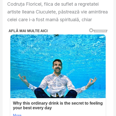
Codruța Floricel, fiica de suflet a regretatei
artiste Ileana Ciuculete, păstrează vie amintirea
celei care i-a fost mamă spirituală, chiar