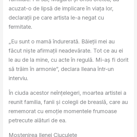
acuzat-o de lipsă de implicare în viața lor,
declarații pe care artista le-a negat cu
fermitate.
„Eu sunt o mamă îndurerată. Băieții mei au
făcut niște afirmații neadevărate. Tot ce au ei
le au de la mine, cu acte în regulă. Mi-aș fi dorit
să trăim în armonie”, declara Ileana într-un
interviu.
În ciuda acestor neînțelegeri, moartea artistei a
reunit familia, fanii și colegii de breaslă, care au
rememorat cu emoție momentele frumoase
petrecute alături de ea.
Moștenirea Ilenei Ciuculete