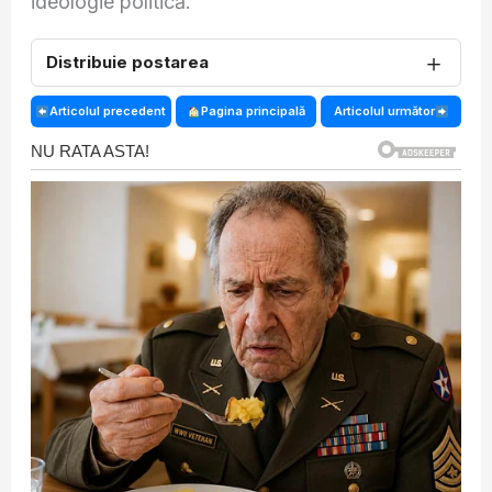
ideologie politică.
＋
Distribuie postarea
Articolul precedent
Pagina principală
Articolul următor