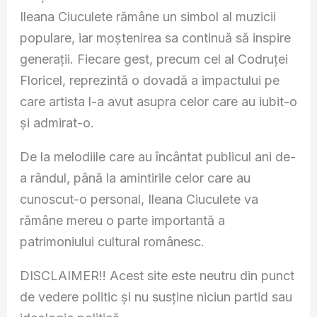
Ileana Ciuculete rămâne un simbol al muzicii
populare, iar moștenirea sa continuă să inspire
generații. Fiecare gest, precum cel al Codruței
Floricel, reprezintă o dovadă a impactului pe
care artista l-a avut asupra celor care au iubit-o
și admirat-o.
De la melodiile care au încântat publicul ani de-
a rândul, până la amintirile celor care au
cunoscut-o personal, Ileana Ciuculete va
rămâne mereu o parte importantă a
patrimoniului cultural românesc.
DISCLAIMER!! Acest site este neutru din punct
de vedere politic și nu susține niciun partid sau