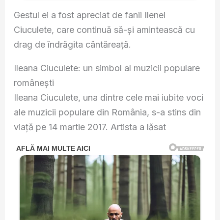
Gestul ei a fost apreciat de fanii Ilenei
Ciuculete, care continuă să-și amintească cu
drag de îndrăgita cântăreață.
Ileana Ciuculete: un simbol al muzicii populare
românești
Ileana Ciuculete, una dintre cele mai iubite voci
ale muzicii populare din România, s-a stins din
viață pe 14 martie 2017. Artista a lăsat