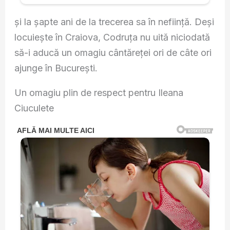
și la șapte ani de la trecerea sa în neființă. Deși
locuiește în Craiova, Codruța nu uită niciodată
să-i aducă un omagiu cântăreței ori de câte ori
ajunge în București.
Un omagiu plin de respect pentru Ileana
Ciuculete