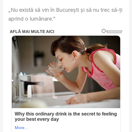
„Nu există să vin în București și să nu trec să-ți
aprind o lumânare.”