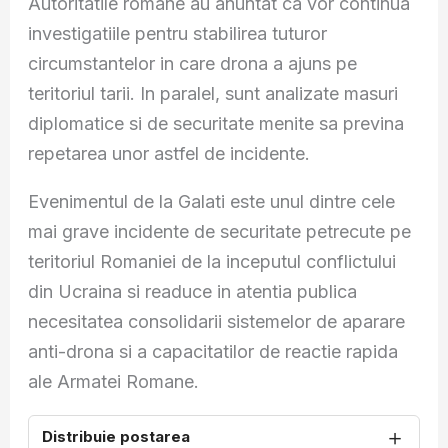
Autoritatile romane au anuntat ca vor continua
investigatiile pentru stabilirea tuturor
circumstantelor in care drona a ajuns pe
teritoriul tarii. In paralel, sunt analizate masuri
diplomatice si de securitate menite sa previna
repetarea unor astfel de incidente.
Evenimentul de la Galati este unul dintre cele
mai grave incidente de securitate petrecute pe
teritoriul Romaniei de la inceputul conflictului
din Ucraina si readuce in atentia publica
necesitatea consolidarii sistemelor de aparare
anti-drona si a capacitatilor de reactie rapida
ale Armatei Romane.
＋
Distribuie postarea