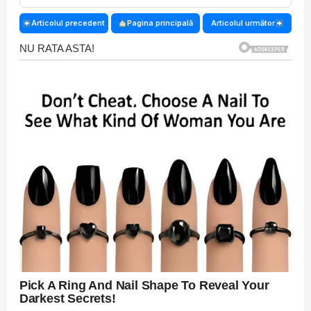
Articolul precedent
Pagina principală
Articolul următor