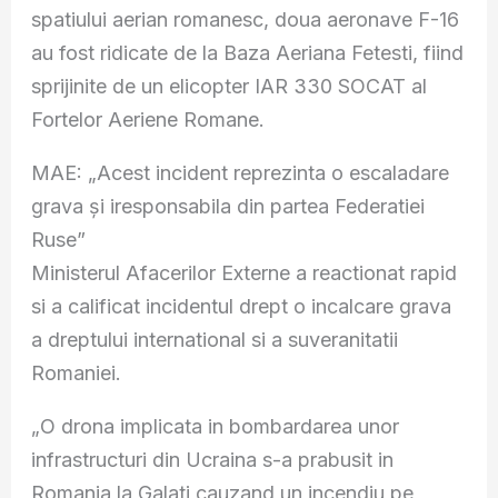
spatiului aerian romanesc, doua aeronave F-16
au fost ridicate de la Baza Aeriana Fetesti, fiind
sprijinite de un elicopter IAR 330 SOCAT al
Fortelor Aeriene Romane.
MAE: „Acest incident reprezinta o escaladare
grava şi iresponsabila din partea Federatiei
Ruse”
Ministerul Afacerilor Externe a reactionat rapid
si a calificat incidentul drept o incalcare grava
a dreptului international si a suveranitatii
Romaniei.
„O drona implicata in bombardarea unor
infrastructuri din Ucraina s-a prabusit in
Romania la Galati cauzand un incendiu pe