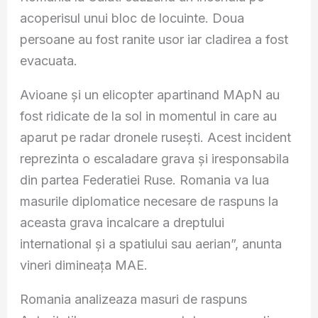
acoperisul unui bloc de locuinte. Doua
persoane au fost ranite usor iar cladirea a fost
evacuata.
Avioane şi un elicopter apartinand MApN au
fost ridicate de la sol in momentul in care au
aparut pe radar dronele ruseşti. Acest incident
reprezinta o escaladare grava şi iresponsabila
din partea Federatiei Ruse. Romania va lua
masurile diplomatice necesare de raspuns la
aceasta grava incalcare a dreptului
international şi a spatiului sau aerian”, anunta
vineri dimineaţa MAE.
Romania analizeaza masuri de raspuns