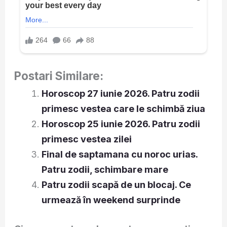
Postari Similare:
Horoscop 27 iunie 2026. Patru zodii
primesc vestea care le schimbă ziua
Horoscop 25 iunie 2026. Patru zodii
primesc vestea zilei
Final de saptamana cu noroc urias.
Patru zodii, schimbare mare
Patru zodii scapă de un blocaj. Ce
urmează în weekend surprinde