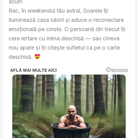
acum
Rac, în weekendul tău astral, Soarele îți
iluminează casa iubirii și aduce o reconectare
emoțională pe cinste. O persoană din trecut îți
cere iertare cu inima deschisă — sau cineva
nou apare și îți citește sufletul ca pe o carte
deschisă.