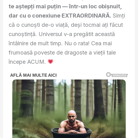
te aștepți mai puțin — într-un loc obișnuit,
dar cu o conexiune EXTRAORDINARĂ.
Simți
că o cunoști de-o viață, deși tocmai ați făcut
cunoștință. Universul v-a pregătit această
întâlnire de mult timp. Nu o rata! Cea mai
frumoasă poveste de dragoste a vieții tale
începe ACUM.