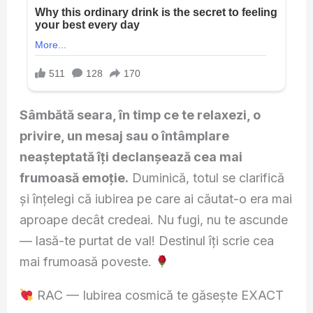
Sâmbătă seara, în timp ce te relaxezi, o
privire, un mesaj sau o întâmplare
neașteptată îți declanșează cea mai
frumoasă emoție.
Duminică, totul se clarifică
și înțelegi că iubirea pe care ai căutat-o era mai
aproape decât credeai. Nu fugi, nu te ascunde
— lasă-te purtat de val! Destinul îți scrie cea
mai frumoasă poveste.
RAC — Iubirea cosmică te găsește EXACT