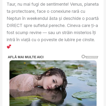
Taur, nu mai fugi de sentimente! Venus, planeta
ta protectoare, face o conexiune rară cu
Neptun în weekendul ăsta și deschide o poartă
DIRECT spre sufletul pereche. Cineva care ți-a
fost scump revine — sau un străin misterios îți
intră în viață cu o poveste de iubire pe cinste.