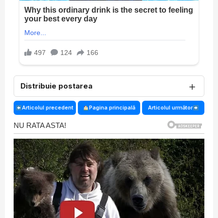
＋
Distribuie postarea
Articolul precedent
Pagina principală
Articolul următor