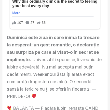
Duminică este ziua în care inima ta tresare
la nesperat: un gest romantic, o declarație
sau surpriza pe care ai visat-o în secret se
împlinește.
Universul îți spune: ești vrednic de
iubire adevărată! Nu mai accepta mai puțin
decât meriți. Weekendul ăsta îți arată exact
cum arată dragostea cosmică. O secundă
șansă la fericire nu ți se oferă în fiecare zi —
PRINDE-O!
BALANȚĂ — Flacăra iubirii renaște CÂND