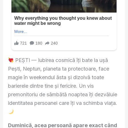
PEȘTI — Iubirea cosmică îți bate la ușă
Pești, Neptun, planeta ta protectoare, face
magie în weekendul ăsta și dizolvă toate
barierele dintre tine și fericire. Un vis
premonitoriu de sâmbătă noaptea îți dezvăluie
identitatea persoanei care îți va schimba viața.
Duminică, acea persoană apare exact când