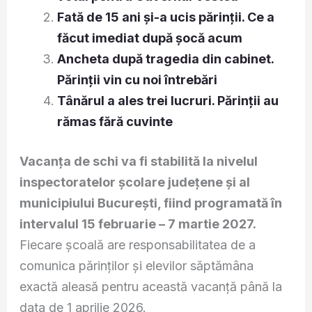
Fată de 15 ani și-a ucis părinții. Ce a
făcut imediat după șocă acum
Ancheta după tragedia din cabinet.
Părinții vin cu noi întrebări
Tânărul a ales trei lucruri. Părinții au
rămas fără cuvinte
Vacanța de schi va fi stabilită la nivelul
inspectoratelor școlare județene și al
municipiului București, fiind programată în
intervalul 15 februarie – 7 martie 2027.
Fiecare școală are responsabilitatea de a
comunica părinților și elevilor săptămâna
exactă aleasă pentru această vacanță până la
data de 1 aprilie 2026.