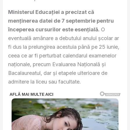
Ministerul Educației a precizat că
menținerea datei de 7 septembrie pentru
începerea cursurilor este esențială.
O
eventuală amânare a debutului anului școlar ar
fi dus la prelungirea acestuia până pe 25 iunie,
ceea ce ar fi perturbat calendarul examenelor
naționale, precum Evaluarea Națională și
Bacalaureatul, dar și etapele ulterioare de
admitere la liceu sau facultate.