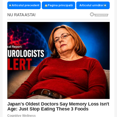
Articolul precedent
Pagina principală
Articolul următor